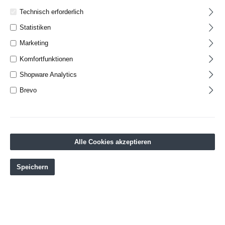
Technisch erforderlich
Statistiken
Marketing
Komfortfunktionen
Shopware Analytics
Brevo
Alle Cookies akzeptieren
Speichern
Kinder Boxhandschuhe NEON 6oz, in 2 Farben