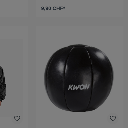
9,90 CHF*
rb
In den Warenkorb