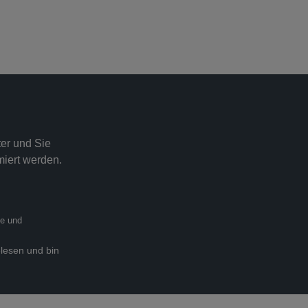
er und Sie
miert werden.
ie
und
lesen und bin