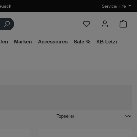
ausch
Service/Hilfe
fen
Marken
Accessoires
Sale %
KB Letzi