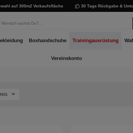
wahl auf 300m2 Verkaufsfläche
30 Tage Rückgabe & Umt
ekleidung
Boxhandschuhe
Trainingausrüstung
Waf
Vereinskonto
reis