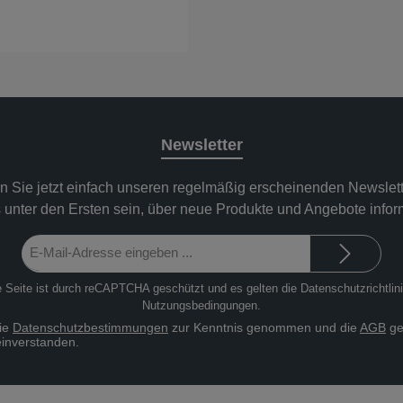
Newsletter
n Sie jetzt einfach unseren regelmäßig erscheinenden Newslett
 unter den Ersten sein, über neue Produkte und Angebote infor
E-
Mail-
Adresse*
 Seite ist durch reCAPTCHA geschützt und es gelten die
Datenschutzrichtlin
Nutzungsbedingungen
.
die
Datenschutzbestimmungen
zur Kenntnis genommen und die
AGB
ge
einverstanden.