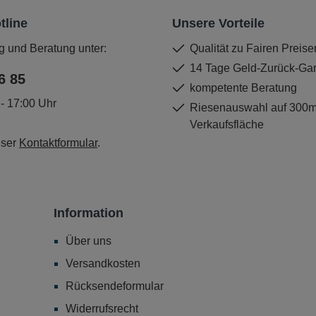
tline
Unsere Vorteile
g und Beratung unter:
Qualität zu Fairen Preise
14 Tage Geld-Zurück-Gar
6 85
kompetente Beratung
 - 17:00 Uhr
Riesenauswahl auf 300
Verkaufsfläche
nser
Kontaktformular
.
Information
Über uns
Versandkosten
Rücksendeformular
Widerrufsrecht