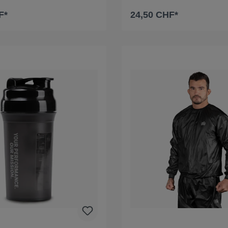
F*
24,50 CHF*
n den Warenkorb
In den Warenko