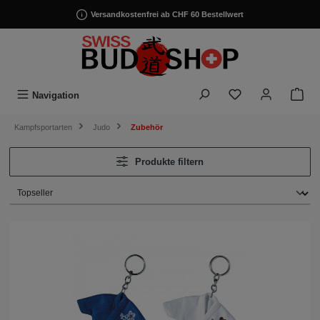
alt springen
Versandkostenfrei ab CHF 60 Bestellwert
Navigation
Kampfsportarten
Judo
Zubehör
Produkte filtern