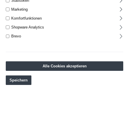
Statistiken
Marketing
%
Komfortfunktionen
Shopware Analytics
Brevo
Alle Cookies akzeptieren
Speichern
Asiatische Reisstroh-Slipper Zoris