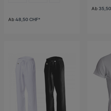
Ab
35,50
Ab
48,50 CHF*