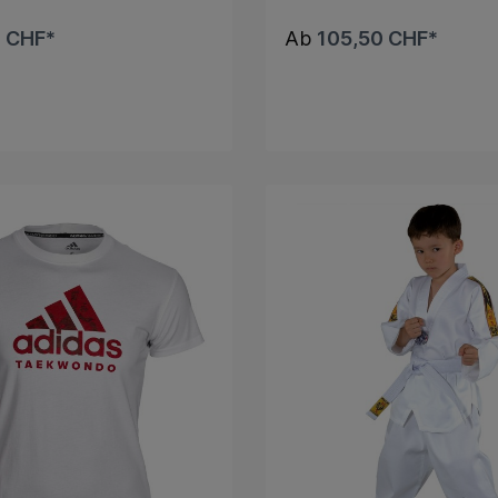
 CHF*
Ab
105,50 CHF*