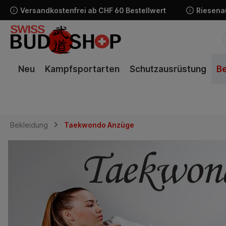
Versandkostenfrei ab CHF 60 Bestellwert
Riesena
springen
Zur Hauptnavigation springen
Neu
Kampfsportarten
Schutzausrüstung
Be
Bekleidung
Taekwondo Anzüge