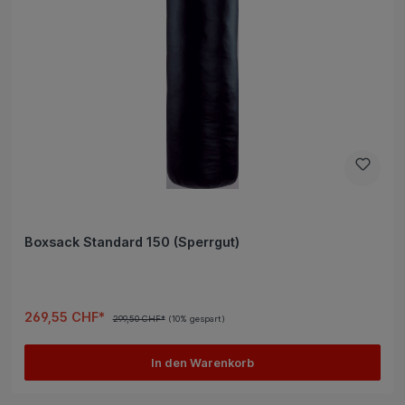
Boxsack Standard 150 (Sperrgut)
269,55 CHF*
299,50 CHF*
(10% gespart)
In den Warenkorb