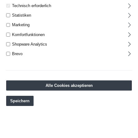
Technisch erforderlich
Statistiken
Marketing
Komfortfunktionen
Shopware Analytics
Brevo
Alle Cookies akzeptieren
Speichern
Adidas Kickboxing Wettkampfhandschuh red/white