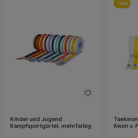
Tipp
Kinder und Jugend
Taekwond
Kampfsportgürtel, mehrfarbig
Kwon v. 