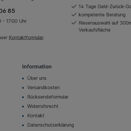
14 Tage Geld-Zurück-Ga
06 85
kompetente Beratung
 - 17:00 Uhr
Riesenauswahl auf 300
Verkaufsfläche
nser
Kontaktformular
.
Information
Über uns
Versandkosten
Rücksendeformular
Widerrufsrecht
Kontakt
Datenschutzerklärung