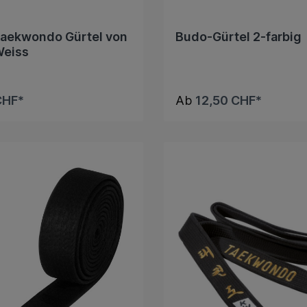
Taekwondo Gürtel von
Budo-Gürtel 2-farbig
Weiss
CHF*
Ab
12,50 CHF*