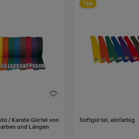
Tipp
o / Karate Gürtel von
Softgürtel, einfarbig
Farben und Längen