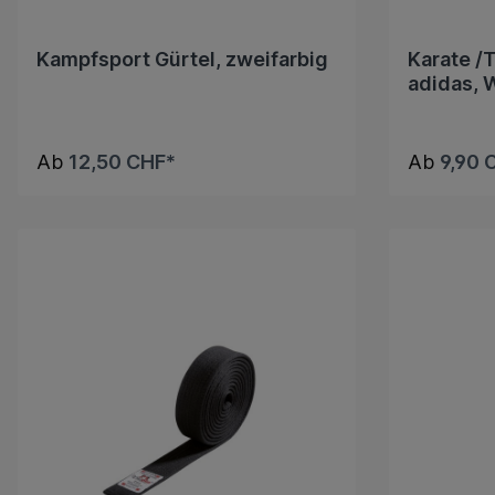
Kampfsport Gürtel, zweifarbig
Karate /
adidas, 
Ab
12,50 CHF*
Ab
9,90 