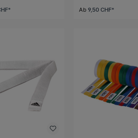
CHF*
Ab
9,50 CHF*