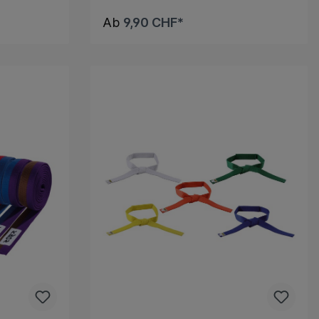
Ab
9,90 CHF*