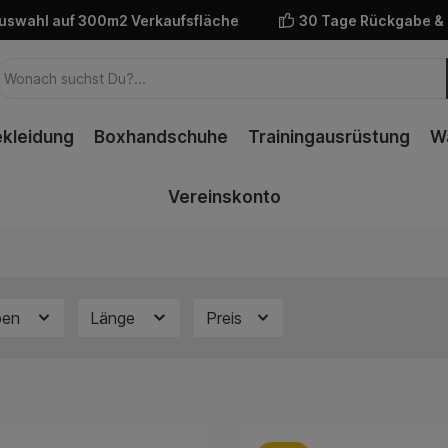
uswahl auf 300m2 Verkaufsfläche
30 Tage Rückgabe &
kleidung
Boxhandschuhe
Trainingausrüstung
W
Vereinskonto
ben
Länge
Preis