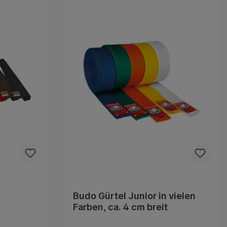
Budo Gürtel Junior in vielen
Farben, ca. 4 cm breit