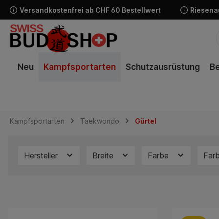
Versandkostenfrei ab CHF 60 Bestellwert
Riesena
springen
Zur Hauptnavigation springen
Neu
Kampfsportarten
Schutzausrüstung
Be
Kampfsportarten
Taekwondo
Gürtel
Hersteller
Breite
Farbe
Far