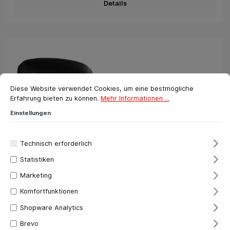
Details
Cookie-Voreinstellungen
Diese Website verwendet Cookies, um eine bestmögliche Erfahrung bie
Diese Website verwendet Cookies, um eine bestmögliche
Erfahrung bieten zu können.
Mehr Informationen ...
Einstellungen
Technisch erforderlich
Statistiken
Marketing
Komfortfunktionen
Shopware Analytics
Brevo