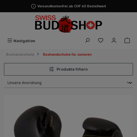
alt springen
Versandkostenfrei ab CHF 60 Bestellwert
Navigation
Boxhandschuhe
Boxhandschuhe für Junioren
Produkte filtern