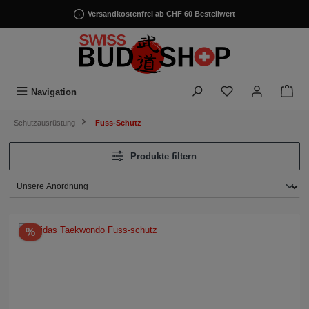
alt springen
Versandkostenfrei ab CHF 60 Bestellwert
Navigation
Schutzausrüstung
Fuss-Schutz
Produkte filtern
%