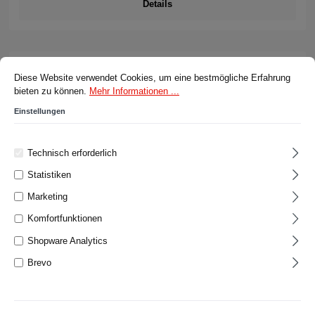
Details
Cookie-Voreinstellungen
Diese Website verwendet Cookies, um eine bestmögliche Erfahrung bieten z
Diese Website verwendet Cookies, um eine bestmögliche Erfahrung
bieten zu können.
Mehr Informationen ...
Einstellungen
Technisch erforderlich
Statistiken
Marketing
Komfortfunktionen
Shopware Analytics
Brevo