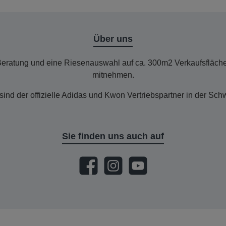
Über uns
Beratung und eine Riesenauswahl auf ca. 300m2 Verkaufsfläch
mitnehmen.
sind der offizielle Adidas und Kwon Vertriebspartner in der Sch
Sie finden uns auch auf
Facebook
Instagram
YouTube