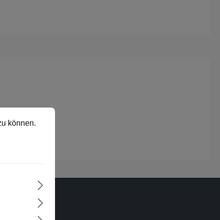
 können.
Mehr Informationen ...
zu können.